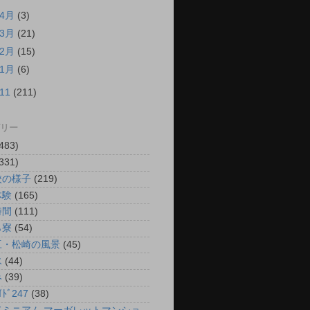
4月
(3)
3月
(21)
2月
(15)
1月
(6)
011
(211)
リー
483)
331)
校の様子
(219)
体験
(165)
時間
(111)
ら寮
(54)
豆・松崎の風景
(45)
氷
(44)
み
(39)
ｲﾄﾞ247
(38)