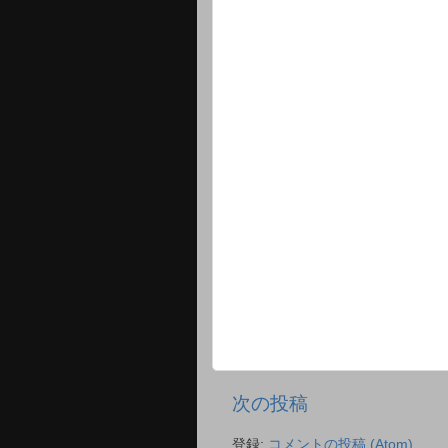
次の投稿
登録:
コメントの投稿 (Atom)