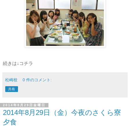
続きは↓コチラ
松崎校
0 件のコメント:
共有
2014年8月29日金曜日
2014年8月29日（金）今夜のさくら寮
夕食