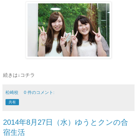
続きは↓コチラ
松崎校
0 件のコメント:
共有
2014年8月27日（水）ゆうとクンの合
宿生活