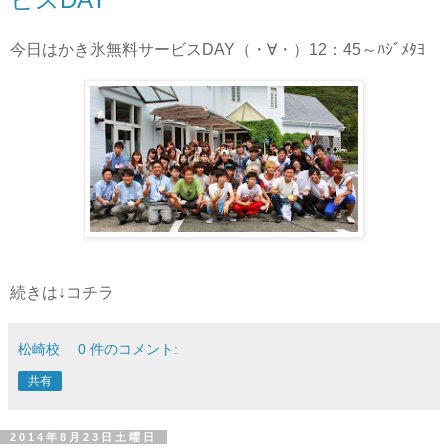
今日はかき氷無料サービスDAY（・∀・）12：45～ﾊｼﾞﾒﾀﾖ
続きは↓コチラ
松崎校
0 件のコメント:
共有
2014年8月23日土曜日