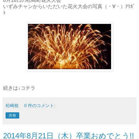
8月16日の松崎町花火大会
いずみチャンからいただいた花火大会の写真（・∀・）ｱﾘｶﾞ
ﾄ
続きは↓コチラ
松崎校
0 件のコメント:
共有
2014年8月21日（木）卒業おめでとう!!