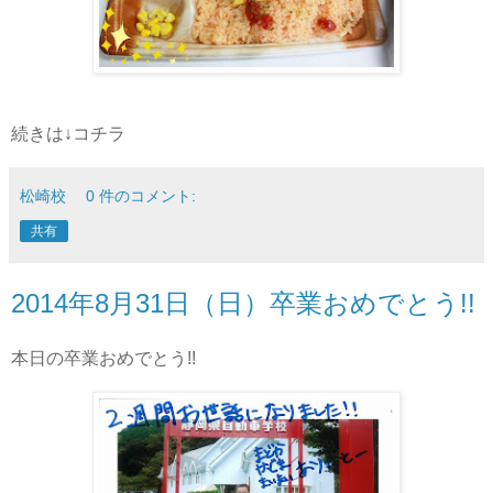
続きは↓コチラ
松崎校
0 件のコメント:
共有
2014年8月31日（日）卒業おめでとう!!
本日の卒業おめでとう!!