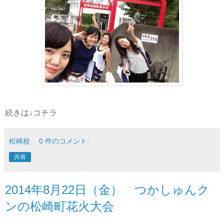
続きは↓コチラ
松崎校
0 件のコメント:
共有
2014年8月22日（金） つかしゅんク
ンの松崎町花火大会