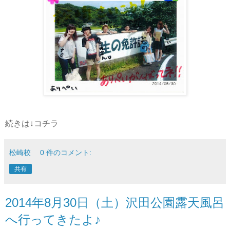
続きは↓コチラ
松崎校
0 件のコメント:
共有
2014年8月30日（土）沢田公園露天風呂
へ行ってきたよ♪