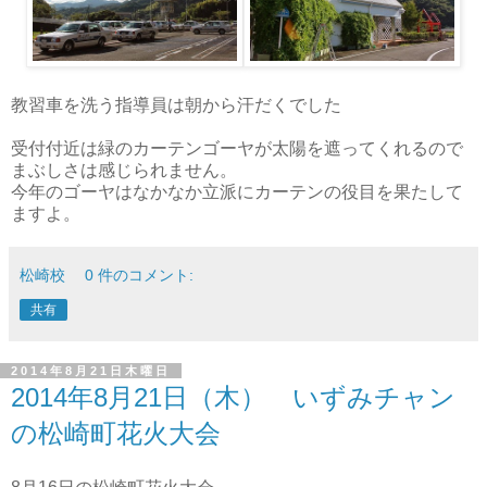
教習車を洗う指導員は朝から汗だくでした
受付付近は緑のカーテンゴーヤが太陽を遮ってくれるので
まぶしさは感じられません。
今年のゴーヤはなかなか立派にカーテンの役目を果たして
ますよ。
松崎校
0 件のコメント:
共有
2014年8月21日木曜日
2014年8月21日（木） いずみチャン
の松崎町花火大会