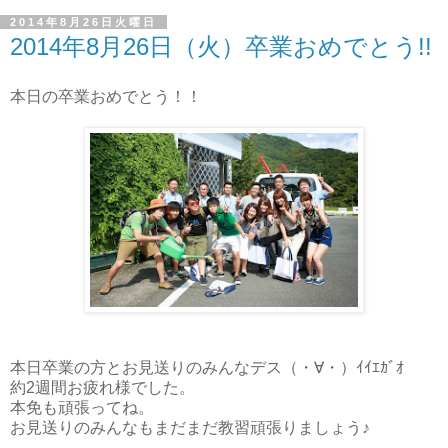
2014年8月26日火曜日
2014年8月26日（火）卒業おめでとう!!
本日の卒業おめでとう！！
本日卒業の方とお見送りのみんなデス（・∀・）ｲｲｴｶﾞｵ
約2週間お疲れ様でした。
本免も頑張ってね。
お見送りのみんなもまだまだ教習頑張りましょう♪