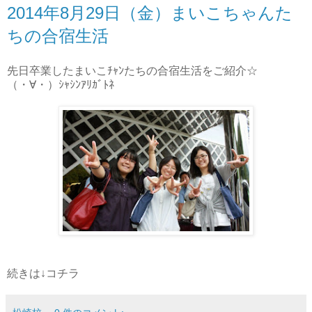
2014年8月29日（金）まいこちゃんた
ちの合宿生活
先日卒業したまいこﾁｬﾝたちの合宿生活をご紹介☆
（・∀・）ｼｬｼﾝｱﾘｶﾞﾄﾈ
続きは↓コチラ