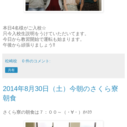
本日4名様がご入校☆
只今入校生説明をうけていただいてます。
今日から教習開始で運転も始まります。
午後から頑張りましょう!!
松崎校
0 件のコメント:
共有
2014年8月30日（土）今朝のさくら寮
朝食
さくら寮の朝食は７：００～（・∀・）ｵﾊﾖｳ