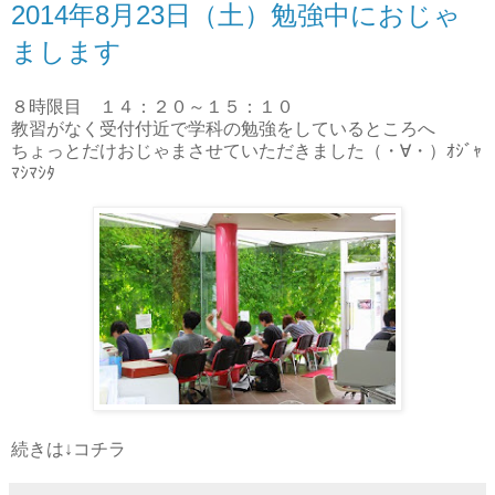
2014年8月23日（土）勉強中におじゃ
まします
８時限目 １４：２０～１５：１０
教習がなく受付付近で学科の勉強をしているところへ
ちょっとだけおじゃまさせていただきました（・∀・）ｵｼﾞｬ
ﾏｼﾏｼﾀ
続きは↓コチラ