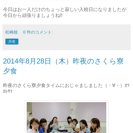
今日はお一人だけのちょっと寂しい入校日になりましたが
今日から頑張りましょうね!!
松崎校
0 件のコメント:
共有
2014年8月28日（木）昨夜のさくら寮
夕食
昨夜のさくら寮夕食タイムにおじゃましました（・∀・）ｵﾂ
ｶﾚｻﾏ