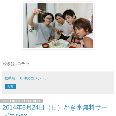
続きは↓コチラ
松崎校
0 件のコメント:
共有
2014年8月24日日曜日
2014年8月24日（日）かき氷無料サー
ビスDAY