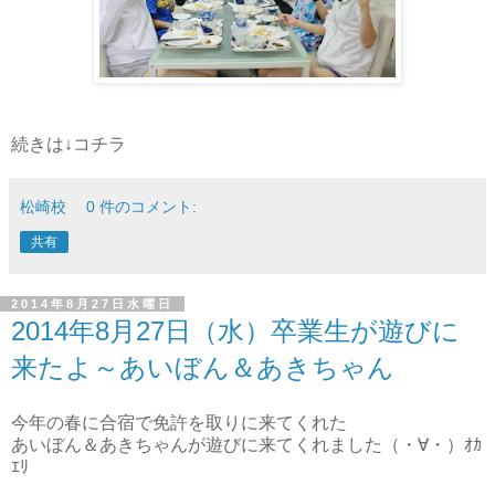
続きは↓コチラ
松崎校
0 件のコメント:
共有
2014年8月27日水曜日
2014年8月27日（水）卒業生が遊びに
来たよ～あいぼん＆あきちゃん
今年の春に合宿で免許を取りに来てくれた
あいぼん＆あきちゃんが遊びに来てくれました（・∀・）ｵｶ
ｴﾘ