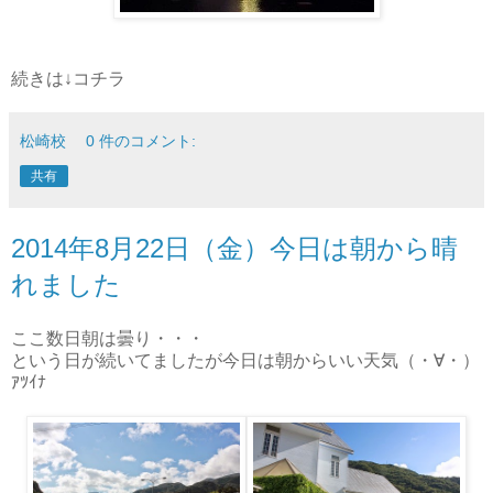
続きは↓コチラ
松崎校
0 件のコメント:
共有
2014年8月22日（金）今日は朝から晴
れました
ここ数日朝は曇り・・・
という日が続いてましたが今日は朝からいい天気（・∀・）
ｱﾂｲﾅ