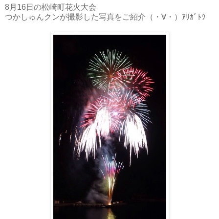
8月16日の松崎町花火大会
つかしゅんクンが撮影した写真をご紹介（・∀・）ｱﾘｶﾞﾄｳ