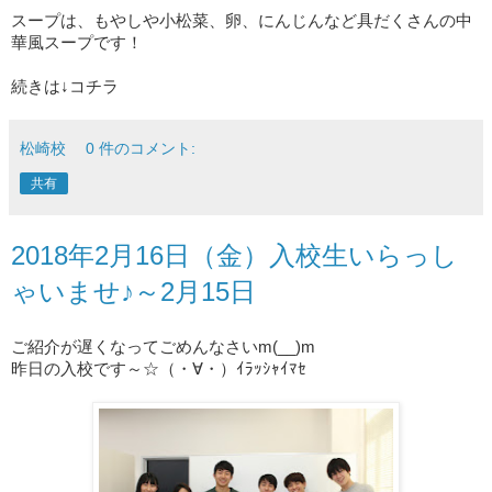
スープは、もやしや小松菜、卵、にんじんなど具だくさんの中
華風スープです！
続きは↓コチラ
松崎校
0 件のコメント:
共有
2018年2月16日（金）入校生いらっし
ゃいませ♪～2月15日
ご紹介が遅くなってごめんなさいm(__)m
昨日の入校です～☆（・∀・）ｲﾗｯｼｬｲﾏｾ