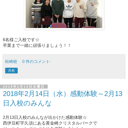
6名様ご入校です☆
卒業まで一緒に頑張りましょう！！
松崎校
0 件のコメント:
共有
2018年2月14日水曜日
2018年2月14日（水）感動体験～2月13
日入校のみんな
2月13日入校のみんなが
出かけた感動体験☆
西伊豆町宇久須にある黄金崎クリスタルパークで