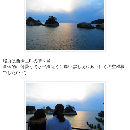
場所は西伊豆町の堂ヶ島！
全体的に薄曇りで水平線近くに厚い雲もありあいにくの空模様
でした(>_<)