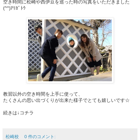
空き時間に松崎や西伊豆を巡った時の写真をいただきました
(^^)ｱﾘｶﾞﾄｳ
教習以外の空き時間を上手に使って、
たくさんの思い出づくりが出来た様子でとても嬉しいです☆
続きは↓コチラ
松崎校
0 件のコメント: