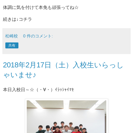
体調に気を付けて本免も頑張ってね☆
続きは↓コチラ
松崎校
0 件のコメント:
共有
2018年2月17日（土）入校生いらっし
ゃいませ♪
本日入校日～☆（・∀・）ｲﾗｯｼｬｲﾏｾ