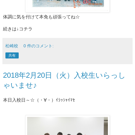
体調に気を付けて本免も頑張ってね☆
続きは↓コチラ
松崎校
0 件のコメント:
共有
2018年2月20日（火）入校生いらっし
ゃいませ♪
本日入校日～☆（・∀・）ｲﾗｯｼｬｲﾏｾ