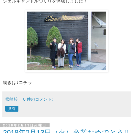
ジェルキャンドルづくりを体験しました！
続きは↓コチラ
松崎校
0 件のコメント:
共有
2018年2月13日火曜日
2018年2月13日（火）卒業おめでとう!!