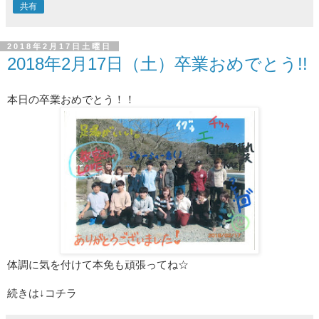
共有
2018年2月17日土曜日
2018年2月17日（土）卒業おめでとう!!
本日の卒業おめでとう！！
体調に気を付けて本免も頑張ってね☆
続きは↓コチラ