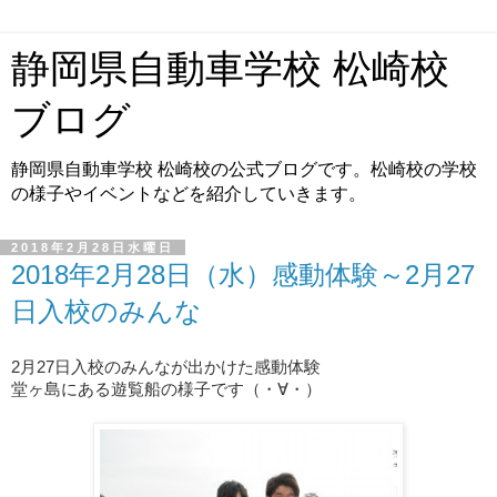
静岡県自動車学校 松崎校
ブログ
静岡県自動車学校 松崎校の公式ブログです。松崎校の学校
の様子やイベントなどを紹介していきます。
2018年2月28日水曜日
2018年2月28日（水）感動体験～2月27
日入校のみんな
2月27日入校のみんなが出かけた感動体験
堂ヶ島にある遊覧船の様子です（・∀・）