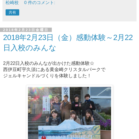
松崎校
0 件のコメント:
共有
2018年2月23日金曜日
2018年2月23日（金）感動体験～2月22
日入校のみんな
2月22日入校のみんなが
出かけた感動体験☆
西伊豆町宇久須にある黄金崎クリスタルパークで
ジェルキャンドルづくりを体験しました！