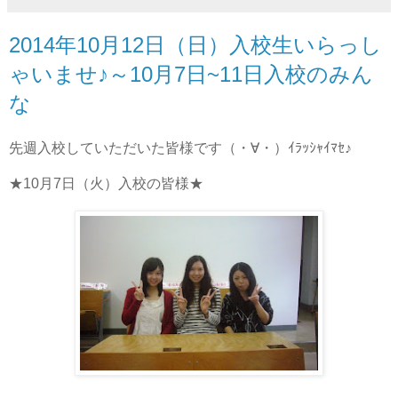
2014年10月12日（日）入校生いらっし
ゃいませ♪～10月7日~11日入校のみん
な
先週入校していただいた皆様です（・∀・）ｲﾗｯｼｬｲﾏｾ♪
★10月7日（火）入校の皆様★