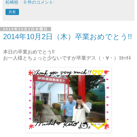
松崎校
0 件のコメント:
共有
2014年10月2日木曜日
2014年10月2日（木）卒業おめでとう!!
本日の卒業おめでとう!!
お一人様とちょっと少ないですが卒業デス（・∀・）ﾖｶｯﾀﾈ