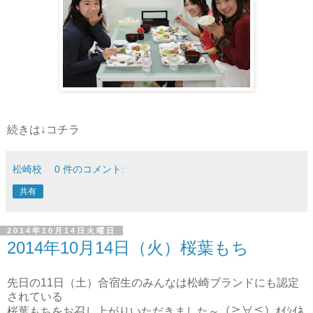
続きは↓コチラ
松崎校
0 件のコメント:
共有
2014年10月14日火曜日
2014年10月14日（火）桜葉もち
先日の11日（土）合宿生のみんなは松崎ブランドにも認定
されている
（≧∀≦）ｵｲｼｲﾈ
桜葉もちをお召し上がりいただきました～