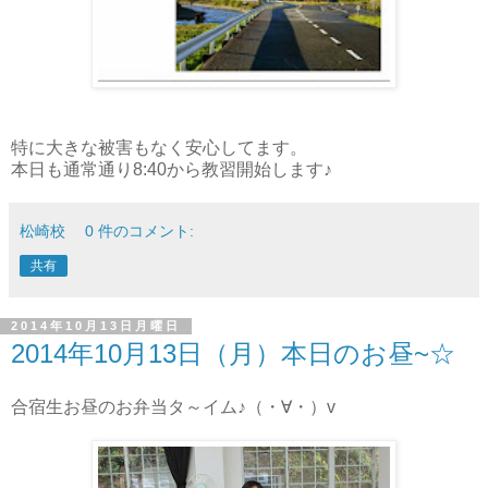
特に大きな被害もなく安心してます。
本日も通常通り8:40から教習開始します♪
松崎校
0 件のコメント:
共有
2014年10月13日月曜日
2014年10月13日（月）本日のお昼~☆
合宿生お昼のお弁当タ～イム♪（・∀・）v