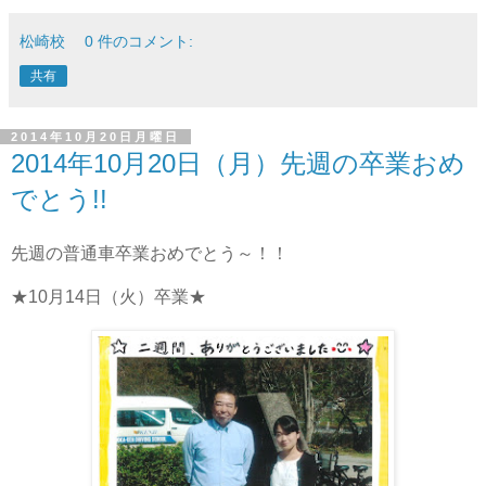
松崎校
0 件のコメント:
共有
2014年10月20日月曜日
2014年10月20日（月）先週の卒業おめ
でとう!!
先週の普通車卒業おめでとう～！！
★10月14日（火）卒業★