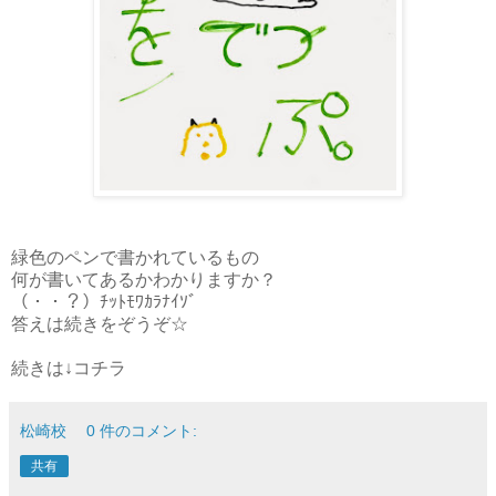
緑色のペンで書かれているもの
何が書いてあるかわかりますか？
（・・？）ﾁｯﾄﾓﾜｶﾗﾅｲｿﾞ
答えは続きをぞうぞ☆
続きは↓コチラ
松崎校
0 件のコメント:
共有