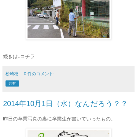
続きは↓コチラ
松崎校
0 件のコメント:
共有
2014年10月1日（水）なんだろう？？
昨日の卒業写真の裏に卒業生が書いていったもの。