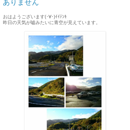
ありません
おはようございます(･∀･)ｲｲﾃﾝｷ
昨日の天気が嘘みたいに青空が見えています。