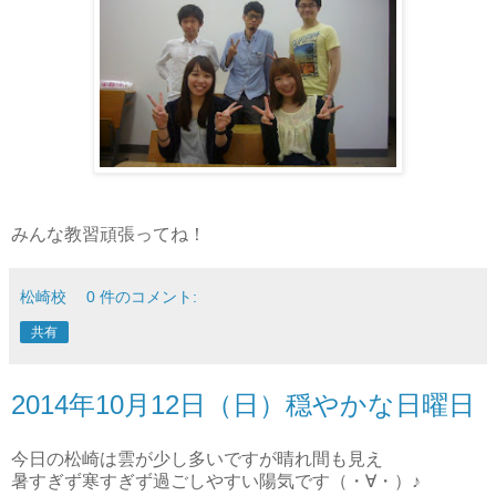
みんな教習頑張ってね！
松崎校
0 件のコメント:
共有
2014年10月12日（日）穏やかな日曜日
今日の松崎は雲が少し多いですが晴れ間も見え
暑すぎず寒すぎず過ごしやすい陽気です（・∀・）♪