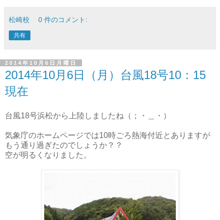
松崎校
0 件のコメント:
共有
2014年10月6日月曜日
2014年10月6日（月）台風18号10：15
現在
台風18号浜松から上陸しましたね（；・＿・）
気象庁のホームページでは10時ごろ熱海付近とありますが
もう通り過ぎたのでしょうか？？
空が明るくなりました。