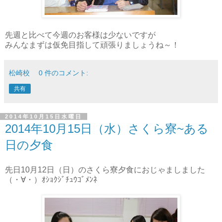
先週と比べて今週のお客様は少ないですが
みんなまずは仮免目指して頑張りましょうね～！
松崎校
0 件のコメント:
共有
2014年10月15日水曜日
2014年10月15日（水）さくら寮~ある
日の夕食
先日10月12日（日）のさくら寮夕食におじゃましました
（・∀・）ｵｼｮｸｼﾞﾁｭｳｺﾞﾒﾝﾈ