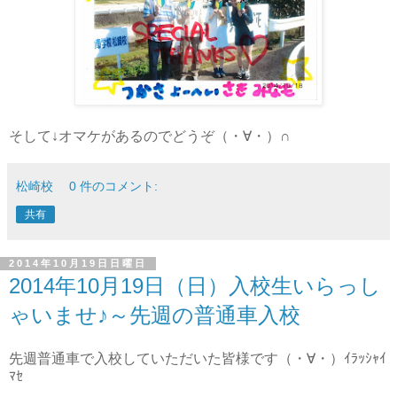
そして↓オマケがあるのでどうぞ（・∀・）∩
松崎校
0 件のコメント:
共有
2014年10月19日日曜日
2014年10月19日（日）入校生いらっし
ゃいませ♪～先週の普通車入校
先週普通車で入校していただいた皆様です（・∀・）ｲﾗｯｼｬｲ
ﾏｾ