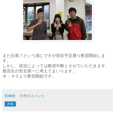
まだ台風？という感じですが現在予定通り教習開始しま
す。
しかし、状況によっては教習中断とさせていただきます。
教習生の安全第一に考えてまいります。
８：４０より教習開始です。
松崎校
0 件のコメント:
共有