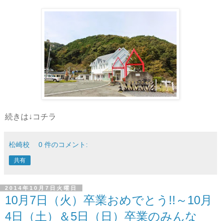
続きは↓コチラ
松崎校
0 件のコメント:
共有
2014年10月7日火曜日
10月7日（火）卒業おめでとう!!～10月
4日（土）＆5日（日）卒業のみんな