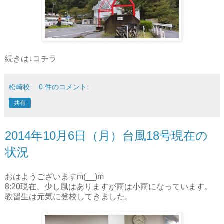
続きは↓コチラ
松崎校
0 件のコメント:
共有
2014年10月6日（月）台風18号現在の
状況
おはようございますm(__)m
8:20現在、少し風はありますが雨は小雨になっています。
教習生は元気に登校してきました。