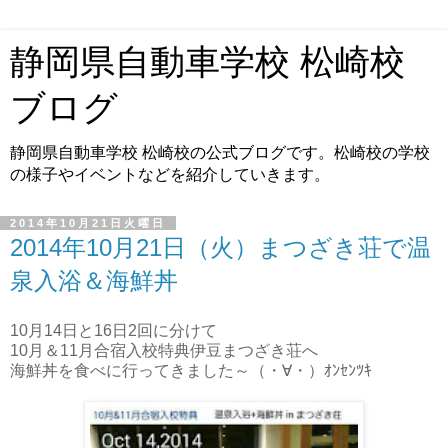
静岡県自動車学校 松崎校
ブログ
静岡県自動車学校 松崎校の公式ブログです。松崎校の学校
の様子やイベントなどを紹介していきます。
2014年10月21日火曜日
2014年10月21日（火）まつざき荘で温
泉入浴＆海鮮丼
10月14日と16日2回に分けて
10月＆11月合宿入校特典伊豆まつざき荘へ
海鮮丼を食べに行ってきました～（・∀・）ｵﾝｾﾝﾂｷ