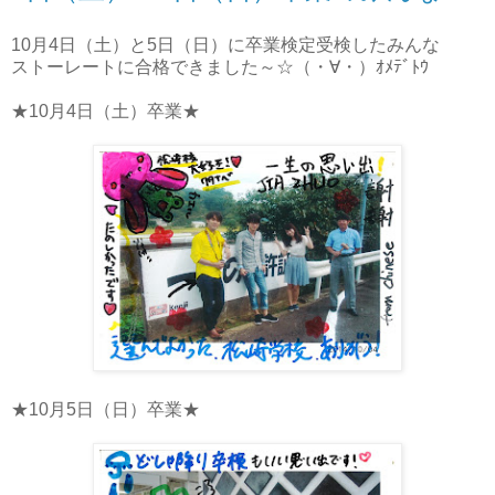
10月4日（土）と5日（日）に卒業検定受検したみんな
ストーレートに合格できました～☆（・∀・）ｵﾒﾃﾞﾄｳ
★10月4日（土）卒業★
★10月5日（日）卒業★