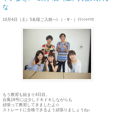
な
10月4日（土）5名様ご入校~☆（・∀・）ｲﾗｯｼｬｲﾏｾ
もう教習も始まり4日目。
台風18号には少しドキドキしながらも
頑張って教習してきましたよ☆
ストレートに合格できるよう頑張りましょうね♪