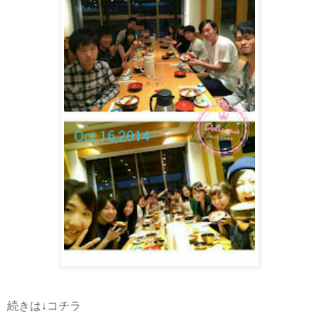
続きは↓コチラ