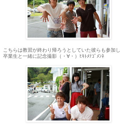
こちらは教習が終わり帰ろうとしていた彼らも参加し
卒業生と一緒に記念撮影（・∀・）ﾋｷﾄﾒﾃｺﾞﾒﾝﾈ