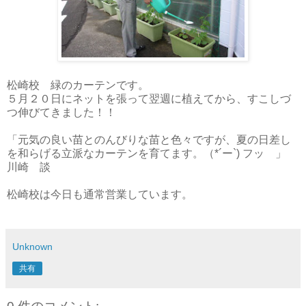
松崎校 緑のカーテンです。
５月２０日にネットを張って翌週に植えてから、すこしづ
つ伸びてきました！！
「元気の良い苗とのんびりな苗と色々ですが、夏の日差し
を和らげる立派なカーテンを育てます。（*´ー`) フッ 」
川崎 談
松崎校は今日も通常営業しています。
Unknown
共有