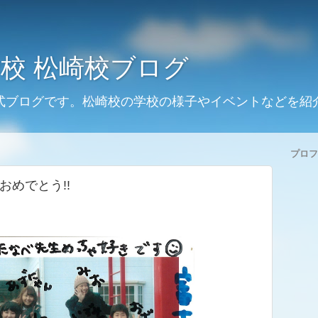
校 松崎校ブログ
式ブログです。松崎校の学校の様子やイベントなどを紹
プロフ
おめでとう!!