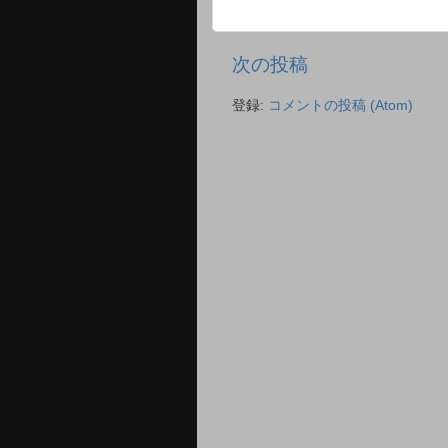
次の投稿
登録:
コメントの投稿 (Atom)