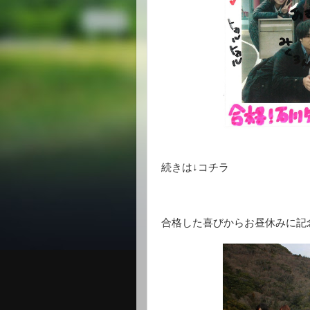
続きは↓コチラ
合格した喜びからお昼休みに記念撮影