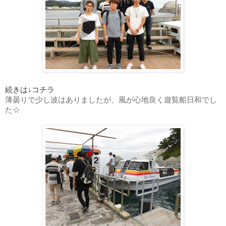
続きは↓コチラ
薄曇りで少し波はありましたが、風が心地良く遊覧船日和でし
た☆