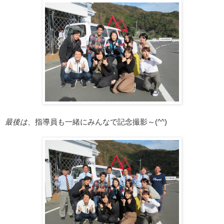
最後は、
指導員も一緒にみんなで記念撮影～(^^)