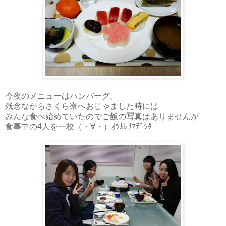
今夜のメニューはハンバーグ。
残念ながらさくら寮へおじゃました時には
みんな食べ始めていたのでご飯の写真はありませんが
食事中の4人を一枚（・∀・）ｵﾂｶﾚｻﾏﾃﾞｼﾀ