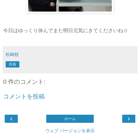
今日はゆっくり休んでまた明日元気にきてくださいね☆
松崎校
共有
0 件のコメント:
コメントを投稿
‹
›
ホーム
ウェブ バージョンを表示