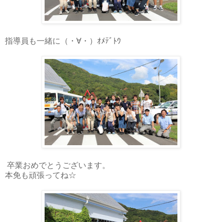
指導員も一緒に（・∀・）ｵﾒﾃﾞﾄｳ
卒業おめでとうございます。
本免も頑張ってね☆