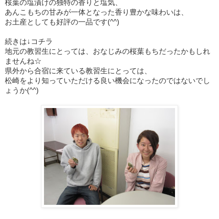
桜葉の塩漬け
の独特の香りと塩気、
あんこもちの甘みが一体となった
香り豊かな味わいは、
お土産としても好評の一品です(^^)
続きは↓コチラ
地元の教習生にとっては、おなじみの桜葉もちだったかもしれ
ませんね☆
県外から合宿に来ている教習生にとっては、
松崎をより知っていただける良い機会になったのではないでし
ょうか(^^)