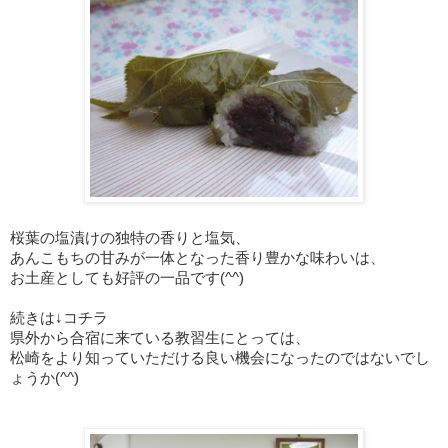
桜葉の塩漬け
の独特の香りと塩気、
あんこもちの甘みが一体となった
香り豊かな味わいは、
お土産としても好評の一品です(^^)
続きは↓コチラ
県外から合宿に来ている教習生にとっては、
松崎をより知っていただける良い機会になったのではないでし
ょうか(^^)