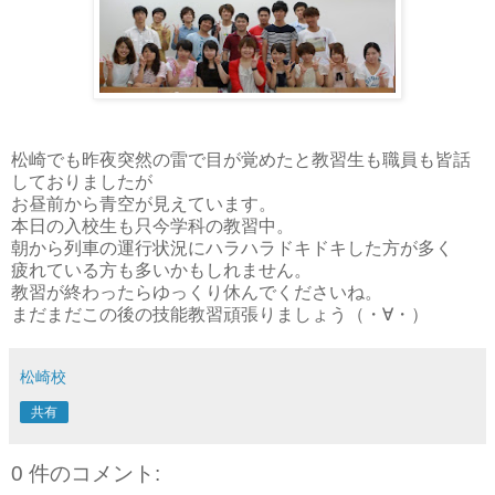
松崎でも昨夜突然の雷で目が覚めたと教習生も職員も皆話
しておりましたが
お昼前から青空が見えています。
本日の入校生も只今学科の教習中。
朝から列車の運行状況にハラハラドキドキした方が多く
疲れている方も多いかもしれません。
教習が終わったらゆっくり休んでくださいね。
まだまだこの後の技能教習頑張りましょう（・∀・）
松崎校
共有
0 件のコメント: