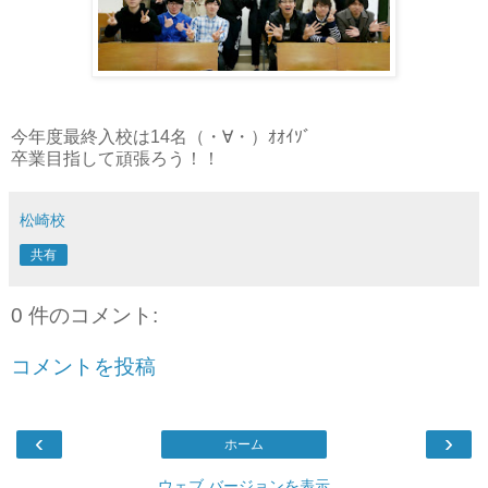
今年度最終入校は14名（・∀・）ｵｵｲｿﾞ
卒業目指して頑張ろう！！
松崎校
共有
0 件のコメント:
コメントを投稿
‹
›
ホーム
ウェブ バージョンを表示