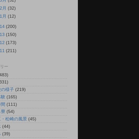
3月
(32)
2月
(32)
1月
(12)
014
(200)
013
(150)
012
(173)
011
(211)
リー
483)
331)
校の様子
(219)
体験
(165)
時間
(111)
ら寮
(54)
豆・松崎の風景
(45)
氷
(44)
み
(39)