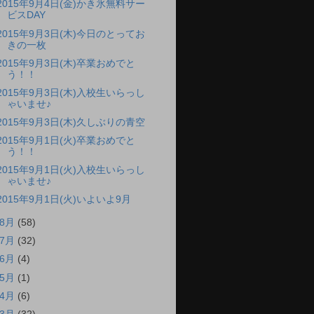
2015年9月4日(金)かき氷無料サー
ビスDAY
2015年9月3日(木)今日のとってお
きの一枚
2015年9月3日(木)卒業おめでと
う！！
2015年9月3日(木)入校生いらっし
ゃいませ♪
2015年9月3日(木)久しぶりの青空
2015年9月1日(火)卒業おめでと
う！！
2015年9月1日(火)入校生いらっし
ゃいませ♪
2015年9月1日(火)いよいよ9月
8月
(58)
7月
(32)
6月
(4)
5月
(1)
4月
(6)