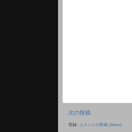
次の投稿
登録:
コメントの投稿 (Atom)