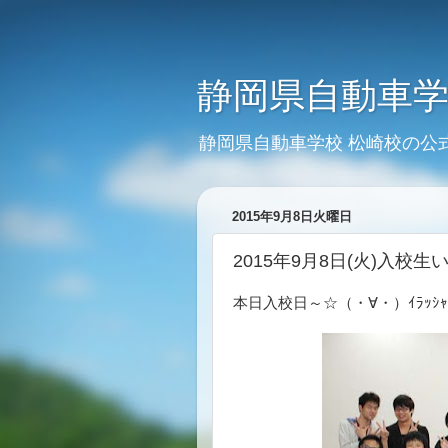
静岡県自動車学
静岡県自動車学校 松崎校の公
2015年9月8日火曜日
2015年9月8日(火)入校
本日入校日～☆（・∀・）ｲﾗｯｼｬ