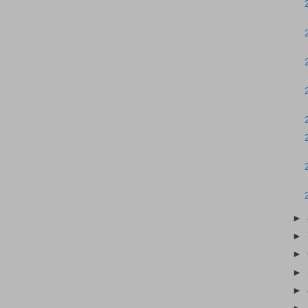
►
►
►
►
►