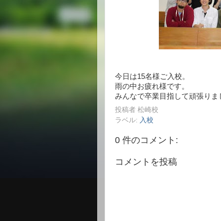
今日は15名様ご入校。
雨の中お疲れ様です。
みんなで卒業目指して頑張りま
投稿者
松崎校
ラベル:
入校
0 件のコメント:
コメントを投稿