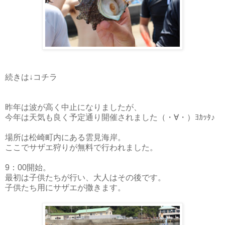
続きは↓コチラ
昨年は波が高く中止になりましたが、
今年は天気も良く予定通り開催されました（・∀・）ﾖｶｯﾀ♪
場所は松崎町内にある雲見海岸。
ここでサザエ狩りが無料で行われました。
9：00開始。
最初は子供たちが行い、大人はその後です。
子供たち用にサザエが撒きます。