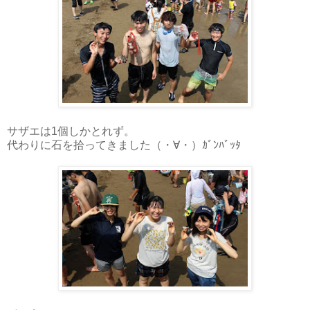
サザエは1個しかとれず。
代わりに石を拾ってきました（・∀・）ｶﾞﾝﾊﾞｯﾀ