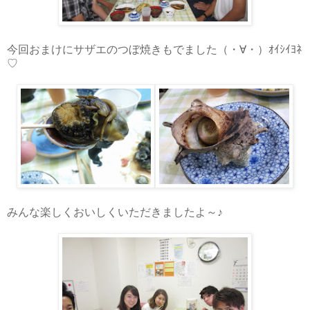
今回おまけにサザエのつぼ焼きもでました（・∀・）ｵｲｼｲﾖﾈ
♡
みんな楽しくおいしくいただきましたよ～♪