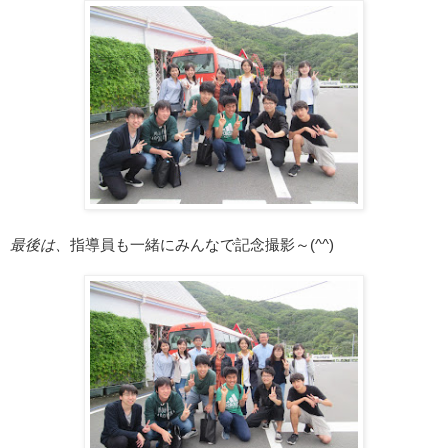
最後は、
指導員も一緒にみんなで記念撮影～(^^)