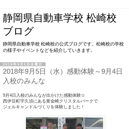
静岡県自動車学校 松崎校
ブログ
静岡県自動車学校 松崎校の公式ブログです。松崎校の学校
の様子やイベントなどを紹介していきます。
2018年9月5日水曜日
2018年9月5日（水）感動体験～9月4日
入校のみんな
9月4日入校のみんなが
出かけた感動体験☆
西伊豆町宇久須にある黄金崎クリスタルパークで
ジェルキャンドルづくりを体験しました！