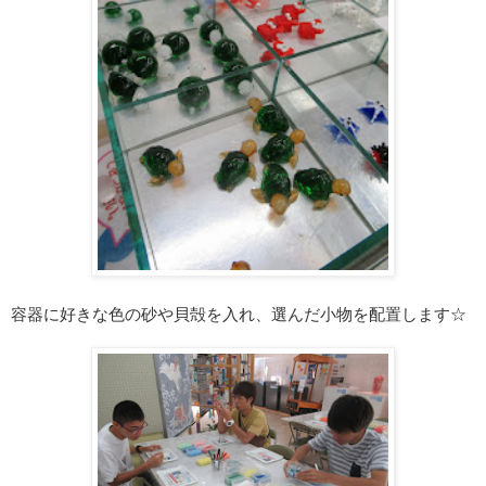
容器に好きな色の砂や貝殻を入れ、選んだ小物を配置します☆