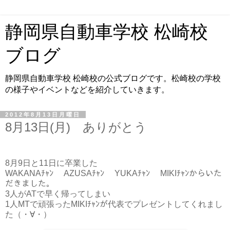
静岡県自動車学校 松崎校
ブログ
静岡県自動車学校 松崎校の公式ブログです。松崎校の学校
の様子やイベントなどを紹介していきます。
2012年8月13日月曜日
8月13日(月) ありがとう
8月9日と11日に卒業した
WAKANAﾁｬﾝ AZUSAﾁｬﾝ YUKAﾁｬﾝ MIKIﾁｬﾝからいた
だきました。
3人がATで早く帰ってしまい
1人MTで頑張ったMIKIﾁｬﾝが代表でプレゼントしてくれまし
た（・∀・）