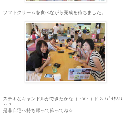
ソフトクリームを食べながら完成を待ちました。
ステキなキャンドルができたかな（・∀・）ﾄﾞﾝﾅﾉﾃﾞｲﾀﾉｶﾅ
～？
是非自宅へ持ち帰って飾ってね☆