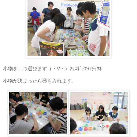
小物を二つ選びます（・∀・）ｱﾘｽｷﾞﾃﾏﾖｯﾁｬｳﾈ
小物が決まったら砂を入れます。