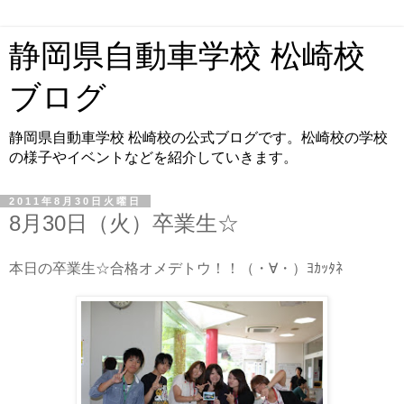
静岡県自動車学校 松崎校
ブログ
静岡県自動車学校 松崎校の公式ブログです。松崎校の学校
の様子やイベントなどを紹介していきます。
2011年8月30日火曜日
8月30日（火）卒業生☆
本日の卒業生☆合格オメデトウ！！（・∀・）ﾖｶｯﾀﾈ