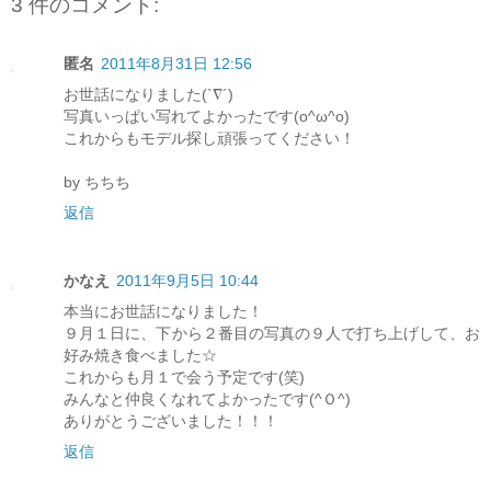
3 件のコメント:
匿名
2011年8月31日 12:56
お世話になりました(`∇´)ゞ
写真いっぱい写れてよかったです(o^ω^o)
これからもモデル探し頑張ってください！
by ちちち
返信
かなえ
2011年9月5日 10:44
本当にお世話になりました！
９月１日に、下から２番目の写真の９人で打ち上げして、お
好み焼き食べました☆
これからも月１で会う予定です(笑)
みんなと仲良くなれてよかったです(^Ｏ^)
ありがとうございました！！！
返信