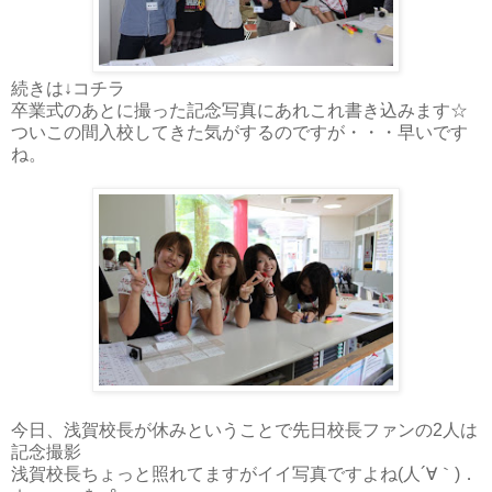
続きは↓コチラ
卒業式のあとに撮った記念写真にあれこれ書き込みます☆
ついこの間入校してきた気がするのですが・・・早いです
ね。
今日、浅賀校長が休みということで先日校長ファンの2人は
記念撮影
浅賀校長ちょっと照れてますがイイ写真ですよね(人´∀｀)．