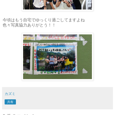
今頃はもう自宅でゆっくり過ごしてますよね
色々写真協力ありがとう！！
カズミ
共有